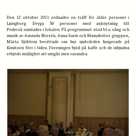
Den 12 oktober 2011 ordnades en träff för äldre personer i
Ljungborg. Dryga 30 personer med anknytning till
Pederså samlades i lokalen. På programmet stod bl.a. sång och
musik av Amanda Norrén, Anna Sarin och Mamabritos gruppen,
Märta Sjöblom berättade om hur sjukvården fungerade på
Kimitoön förr i tiden. Föreningen bjöd på kaffe och de inbjudna
erbjöds möjlighet att umgås men varandra.