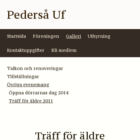
Pederså Uf
Startsida
Föreningen
Galleri
Uthyrning
Kontaktuppgifter
Bli medlem
Talkon och renoveringar
Tillställningar
Övriga evenemang
Öppna dörrarnas dag 2014
Träff för äldre 2011
Träff för äldre