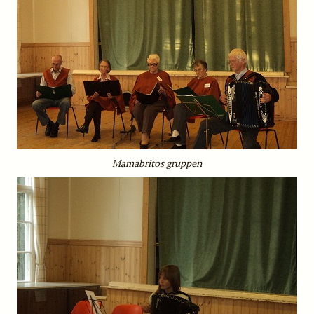
Mamabritos gruppen